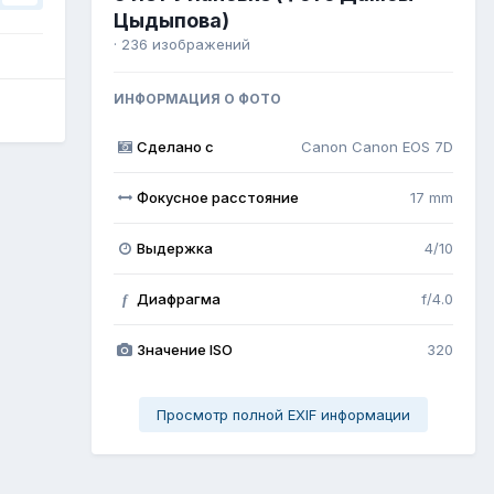
Цыдыпова)
· 236 изображений
ИНФОРМАЦИЯ О ФОТО
Сделано с
Canon Canon EOS 7D
Фокусное расстояние
17 mm
Выдержка
4/10
Диафрагма
f/4.0
f
Значение ISO
320
Просмотр полной EXIF информации