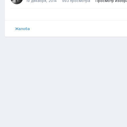
19 декабря, 2014
993 просмотра
Просмотр изобр
Жалоба