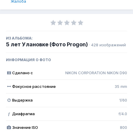
Жалоба
ИЗ АЛЬБОМА:
5 лет Улановке (Фото Progon)
· 428 изображений
ИНФОРМАЦИЯ О ФОТО
Сделано с
NIKON CORPORATION NIKON D90
Фокусное расстояние
35 mm
Выдержка
1/60
Диафрагма
f/4.0
f
Значение ISO
800