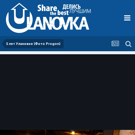
5 лет Улановке (Фото Progon)