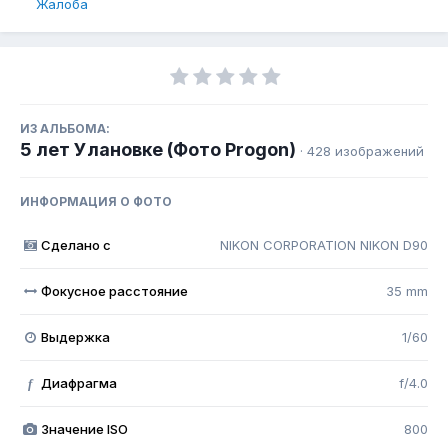
Жалоба
ИЗ АЛЬБОМА:
5 лет Улановке (Фото Progon)
· 428 изображений
ИНФОРМАЦИЯ О ФОТО
Сделано с
NIKON CORPORATION NIKON D90
Фокусное расстояние
35 mm
Выдержка
1/60
Диафрагма
f/4.0
f
Значение ISO
800