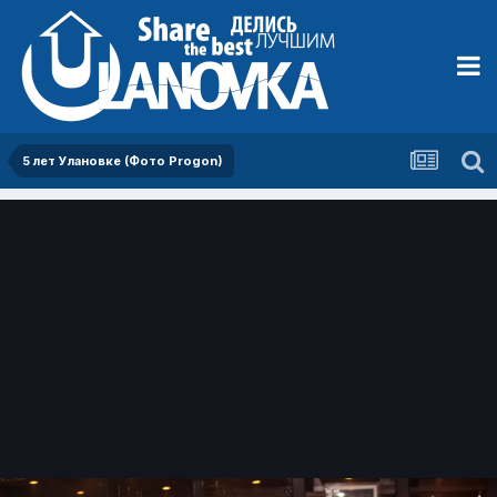
5 лет Улановке (Фото Progon)