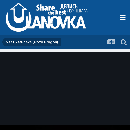
5 лет Улановке (Фото Progon)