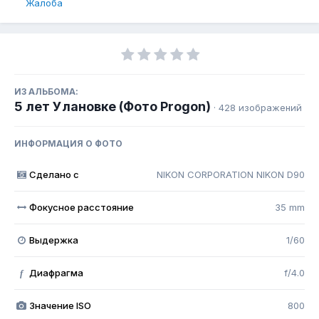
Жалоба
ИЗ АЛЬБОМА:
5 лет Улановке (Фото Progon)
· 428 изображений
ИНФОРМАЦИЯ О ФОТО
Сделано с
NIKON CORPORATION NIKON D90
Фокусное расстояние
35 mm
Выдержка
1/60
Диафрагма
f/4.0
f
Значение ISO
800