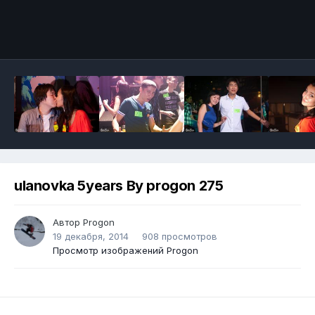
ulanovka 5years By progon 275
Автор
Progon
19 декабря, 2014
908 просмотров
Просмотр изображений Progon