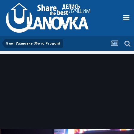
5 лет Улановке (Фото Progon)