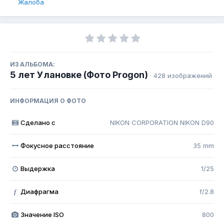
Жалоба
ИЗ АЛЬБОМА:
5 лет Улановке (Фото Progon)
· 428 изображений
ИНФОРМАЦИЯ О ФОТО
Сделано с
NIKON CORPORATION NIKON D90
Фокусное расстояние
35 mm
Выдержка
1/25
Диафрагма
f/2.8
f
Значение ISO
800