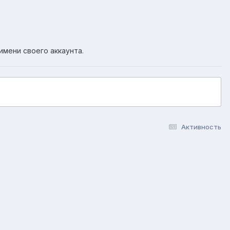
имени своего аккаунта.
Активность
okie-файлы