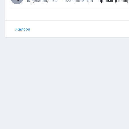
19 декабря, 2014
1023 просмотра
Просмотр изоб
Жалоба