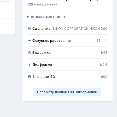
428 изображений
ИНФОРМАЦИЯ О ФОТО
Сделано с
NIKON CORPORATION NIKON D90
Фокусное расстояние
35 mm
Выдержка
1/25
Диафрагма
f/2.8
f
Значение ISO
800
Просмотр полной EXIF информации