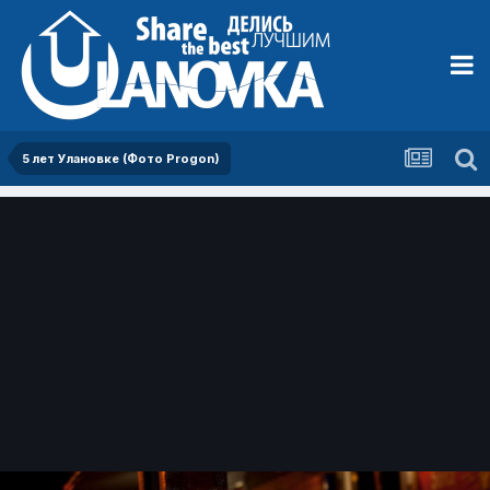
5 лет Улановке (Фото Progon)