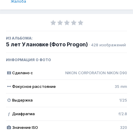
Жалоба
ИЗ АЛЬБОМА:
5 лет Улановке (Фото Progon)
· 428 изображений
ИНФОРМАЦИЯ О ФОТО
Сделано с
NIKON CORPORATION NIKON D90
Фокусное расстояние
35 mm
Выдержка
1/25
Диафрагма
f/2.8
f
Значение ISO
320