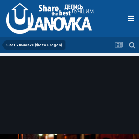
5 лет Улановке (Фото Progon)