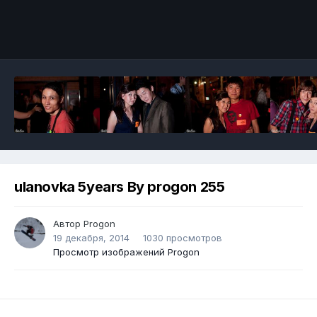
ulanovka 5years By progon 255
Автор
Progon
19 декабря, 2014
1030 просмотров
Просмотр изображений Progon