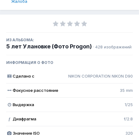
Жалоба
ИЗ АЛЬБОМА:
5 лет Улановке (Фото Progon)
· 428 изображений
ИНФОРМАЦИЯ О ФОТО
Сделано с
NIKON CORPORATION NIKON D90
Фокусное расстояние
35 mm
Выдержка
1/25
Диафрагма
f/2.8
f
Значение ISO
320