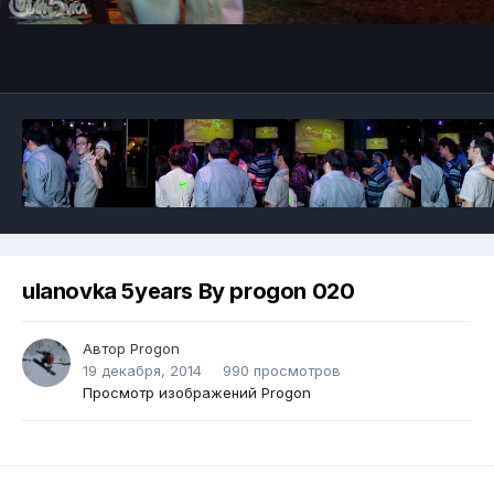
ulanovka 5years By progon 020
Автор
Progon
19 декабря, 2014
990 просмотров
Просмотр изображений Progon