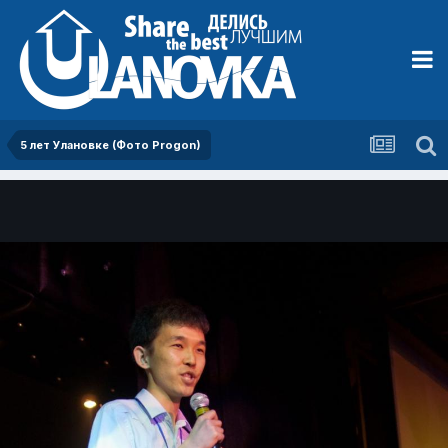
5 лет Улановке (Фото Progon)