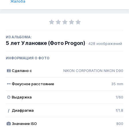
Жалоба
ИЗ АЛЬБОМА:
5 лет Улановке (Фото Progon)
· 428 изображений
ИНФОРМАЦИЯ О ФОТО
Сделано с
NIKON CORPORATION NIKON D90
Фокусное расстояние
35 mm
Выдержка
1/60
Диафрагма
f/1.8
f
Значение ISO
800