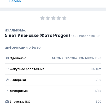
Жалоба
ИЗ АЛЬБОМА:
5 лет Улановке (Фото Progon)
· 428 изображений
ИНФОРМАЦИЯ О ФОТО
Сделано с
NIKON CORPORATION NIKON D90
Фокусное расстояние
35 mm
Выдержка
1/30
Диафрагма
f/1.8
f
Значение ISO
800