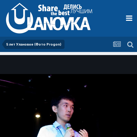
5 лет Улановке (Фото Progon)