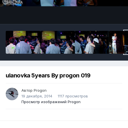
ulanovka 5years By progon 019
Автор
Progon
19 декабря, 2014
1117 просмотров
Просмотр изображений Progon