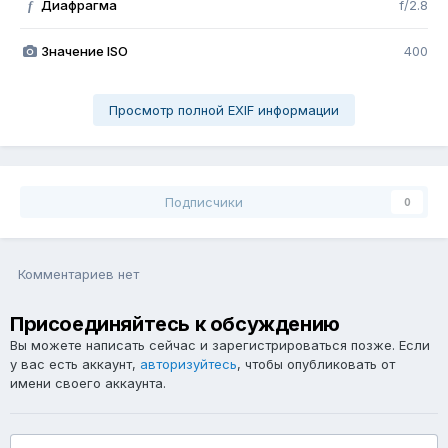
Диафрагма
f/2.8
f
Значение ISO
400
Просмотр полной EXIF информации
Подписчики
0
Комментариев нет
Присоединяйтесь к обсуждению
Вы можете написать сейчас и зарегистрироваться позже. Если
у вас есть аккаунт,
авторизуйтесь
, чтобы опубликовать от
имени своего аккаунта.