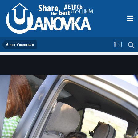
6 лет Улановке