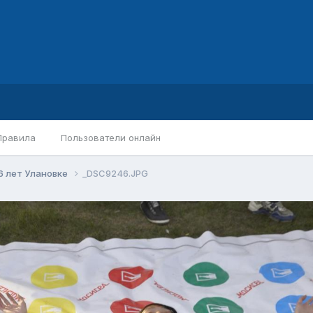
Правила
Пользователи онлайн
6 лет Улановке
_DSC9246.JPG