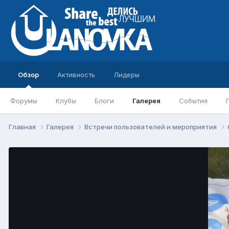
Обзор
Активность
Лидеры
Форумы
Клубы
Блоги
Галерея
События
Главная
Галерея
Встречи пользователей и мероприятия