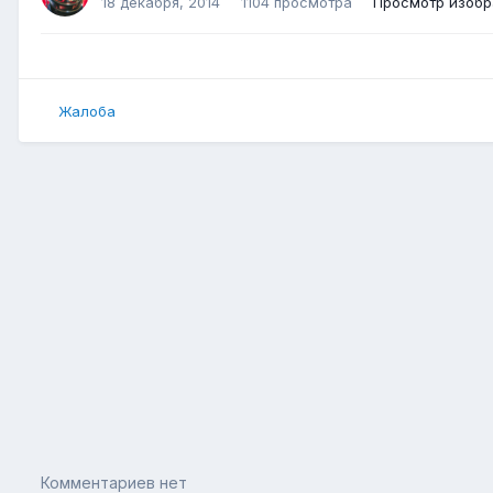
18 декабря, 2014
1104 просмотра
Просмотр изоб
Жалоба
Комментариев нет