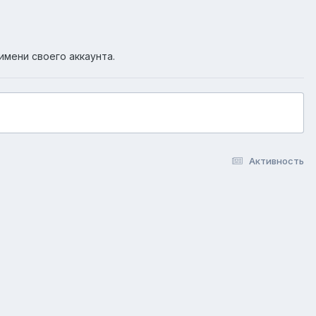
имени своего аккаунта.
Активность
okie-файлы