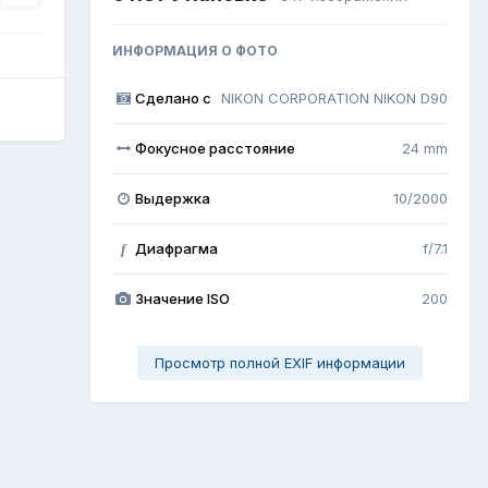
ИНФОРМАЦИЯ О ФОТО
Сделано с
NIKON CORPORATION NIKON D90
Фокусное расстояние
24 mm
Выдержка
10/2000
Диафрагма
f/7.1
f
Значение ISO
200
Просмотр полной EXIF информации