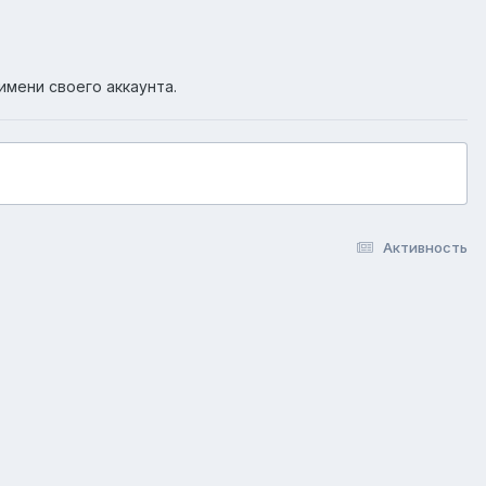
имени своего аккаунта.
Активность
okie-файлы