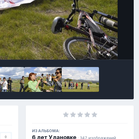
ИЗ АЛЬБОМА:
6 лет Улановке
0
· 347 изображений