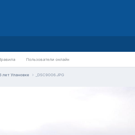
Правила
Пользователи онлайн
6 лет Улановке
_DSC9006.JPG