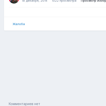
18 декабря, 2014
1022 просмотра
Просмотр изоб
Жалоба
Комментариев нет