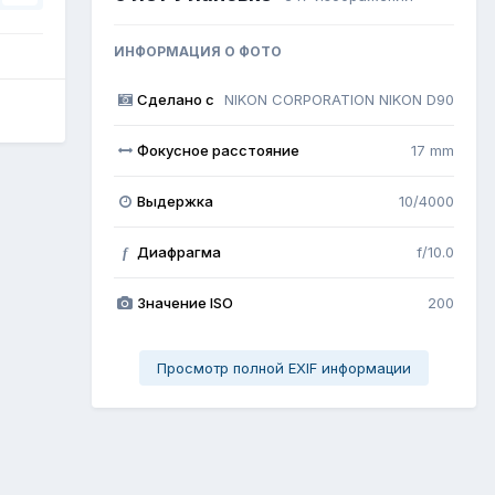
ИНФОРМАЦИЯ О ФОТО
Сделано с
NIKON CORPORATION NIKON D90
Фокусное расстояние
17 mm
Выдержка
10/4000
Диафрагма
f/10.0
f
Значение ISO
200
Просмотр полной EXIF информации