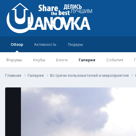
Обзор
Активность
Лидеры
Форумы
Клубы
Блоги
Галерея
События
Главная
Галерея
Встречи пользователей и мероприятия