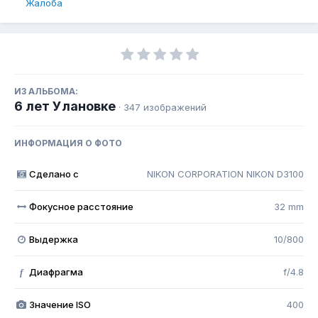
Жалоба
ИЗ АЛЬБОМА:
6 лет Улановке
· 347 изображений
ИНФОРМАЦИЯ О ФОТО
Сделано с
NIKON CORPORATION NIKON D3100
Фокусное расстояние
32 mm
Выдержка
10/800
Диафрагма
f/4.8
f
Значение ISO
400