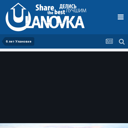
6 лет Улановке