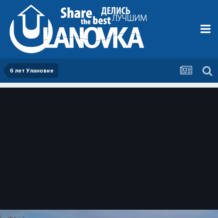
6 лет Улановке