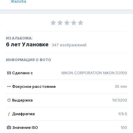
Жалоба
ИЗ АЛЬБОМА:
6 лет Улановке
· 347 изображений
ИНФОРМАЦИЯ О ФОТО
Сделано с
NIKON CORPORATION NIKON D3100
Фокусное расстояние
35 mm
Выдержка
10/3200
Диафрагма
f/9.0
f
Значение ISO
100