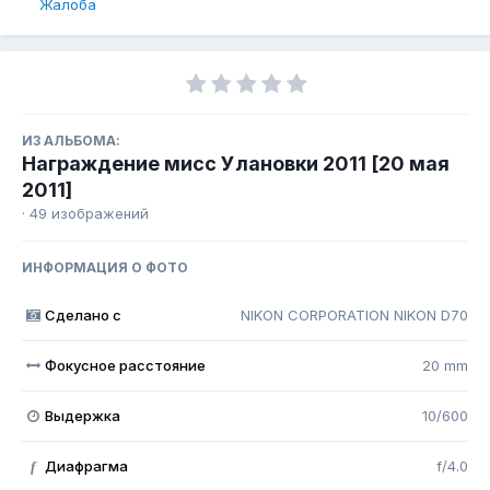
Жалоба
ИЗ АЛЬБОМА:
Награждение мисс Улановки 2011 [20 мая
2011]
· 49 изображений
ИНФОРМАЦИЯ О ФОТО
Сделано с
NIKON CORPORATION NIKON D70
Фокусное расстояние
20 mm
Выдержка
10/600
Диафрагма
f/4.0
f