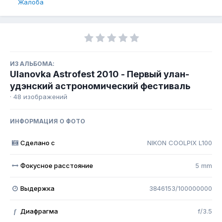
Жалоба
ИЗ АЛЬБОМА:
Ulanovka Astrofest 2010 - Первый улан-
удэнский астрономический фестиваль
· 48 изображений
ИНФОРМАЦИЯ О ФОТО
Сделано с
NIKON COOLPIX L100
Фокусное расстояние
5 mm
Выдержка
3846153/100000000
Диафрагма
f/3.5
f