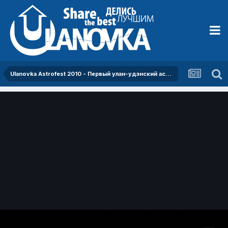
Ulanovka Astrofest 2010 - Первый улан-удэнский астрономический фестиваль