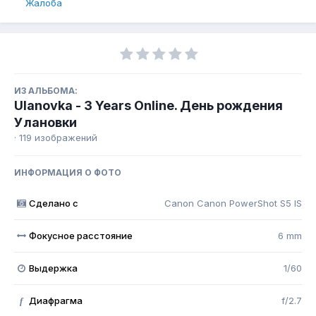
Жалоба
ИЗ АЛЬБОМА:
Ulanovka - 3 Years Online. День рождения
Улановки
· 119 изображений
ИНФОРМАЦИЯ О ФОТО
Сделано с
Canon Canon PowerShot S5 IS
Фокусное расстояние
6 mm
Выдержка
1/60
Диафрагма
f/2.7
f