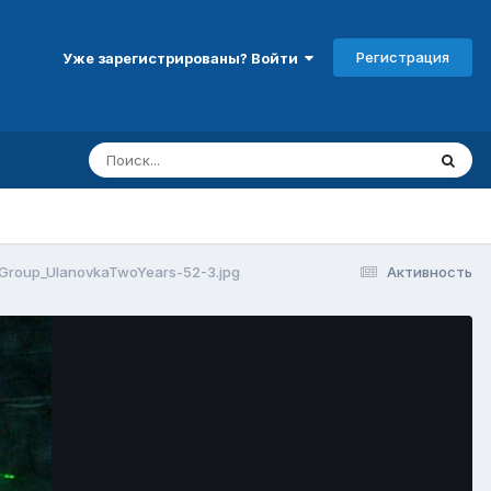
Регистрация
Уже зарегистрированы? Войти
roup_UlanovkaTwoYears-52-3.jpg
Активность