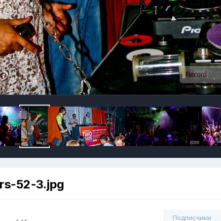
s-52-3.jpg
Подписчики