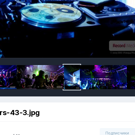
s-43-3.jpg
Подписчики