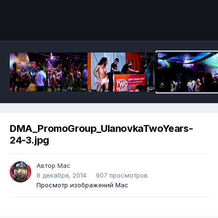
DMA_PromoGroup_UlanovkaTwoYears-
24-3.jpg
Автор
Mac
8 декабря, 2014
907 просмотров
Просмотр изображений Mac