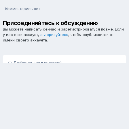
Комментариев нет
Присоединяйтесь к обсуждению
Вы можете написать сейчас и зарегистрироваться позже. Если
у вас есть аккаунт,
авторизуйтесь
, чтобы опубликовать от
имени своего аккаунта.
Добавить комментарий...
Язык
Тема
Политика конфиденциальности
Обратная связь
Cookie-файлы
Форум республики Бурятия Ulanovka.Ru