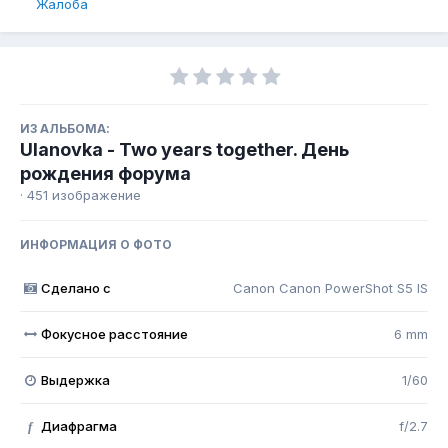
Жалоба
ИЗ АЛЬБОМА:
Ulanovka - Two years together. День
рождения форума
· 451 изображение
ИНФОРМАЦИЯ О ФОТО
Сделано с
Canon Canon PowerShot S5 IS
Фокусное расстояние
6 mm
Выдержка
1/60
Диафрагма
f/2.7
f