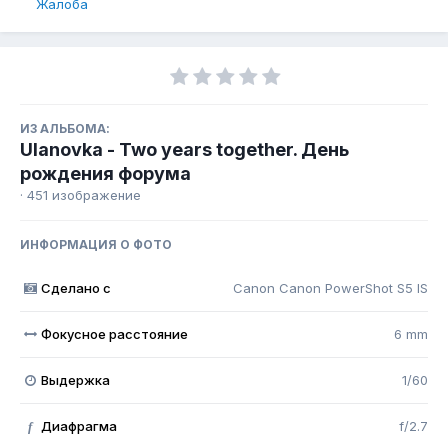
Жалоба
ИЗ АЛЬБОМА:
Ulanovka - Two years together. День
рождения форума
· 451 изображение
ИНФОРМАЦИЯ О ФОТО
Сделано с
Canon Canon PowerShot S5 IS
Фокусное расстояние
6 mm
Выдержка
1/60
Диафрагма
f/2.7
f