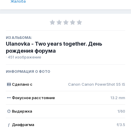
Жалоба
ИЗ АЛЬБОМА:
Ulanovka - Two years together. День
рождения форума
· 451 изображение
ИНФОРМАЦИЯ О ФОТО
Сделано с
Canon Canon PowerShot S5 IS
Фокусное расстояние
13.2 mm
Выдержка
1/60
Диафрагма
f/3.5
f