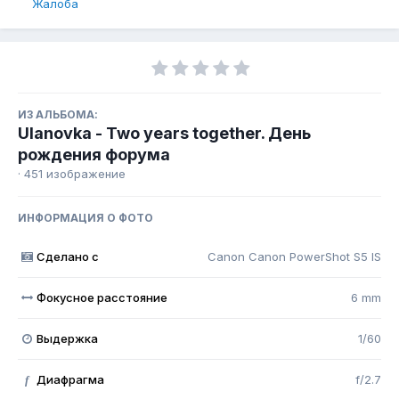
Жалоба
ИЗ АЛЬБОМА:
Ulanovka - Two years together. День
рождения форума
· 451 изображение
ИНФОРМАЦИЯ О ФОТО
Сделано с
Canon Canon PowerShot S5 IS
Фокусное расстояние
6 mm
Выдержка
1/60
Диафрагма
f/2.7
f