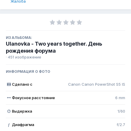
Жалоба
ИЗ АЛЬБОМА:
Ulanovka - Two years together. День
рождения форума
· 451 изображение
ИНФОРМАЦИЯ О ФОТО
Сделано с
Canon Canon PowerShot S5 IS
Фокусное расстояние
6 mm
Выдержка
1/60
Диафрагма
f/2.7
f