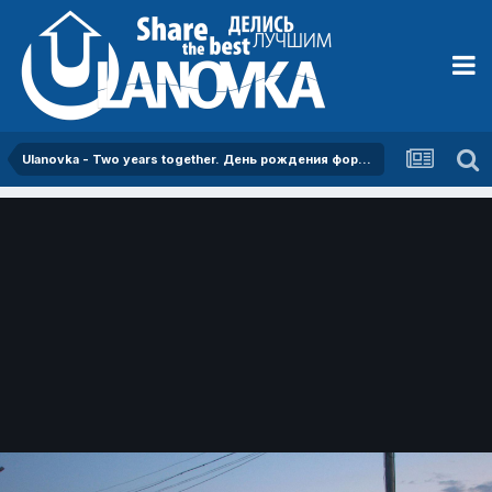
Ulanovka - Two years together. День рождения форума