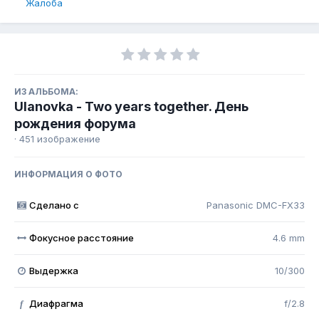
Жалоба
ИЗ АЛЬБОМА:
Ulanovka - Two years together. День
рождения форума
· 451 изображение
ИНФОРМАЦИЯ О ФОТО
Сделано с
Panasonic DMC-FX33
Фокусное расстояние
4.6 mm
Выдержка
10/300
Диафрагма
f/2.8
f