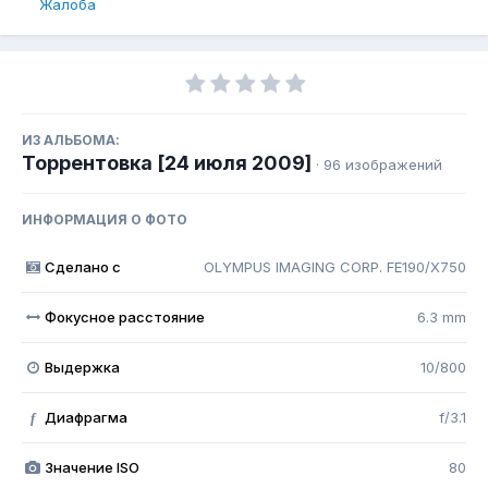
Жалоба
ИЗ АЛЬБОМА:
Торрентовка [24 июля 2009]
· 96 изображений
ИНФОРМАЦИЯ О ФОТО
Сделано с
OLYMPUS IMAGING CORP. FE190/X750
Фокусное расстояние
6.3 mm
Выдержка
10/800
Диафрагма
f/3.1
f
Значение ISO
80