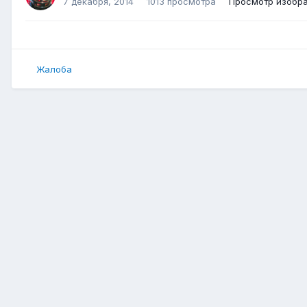
7 декабря, 2014
1013 просмотра
Просмотр изобр
Жалоба