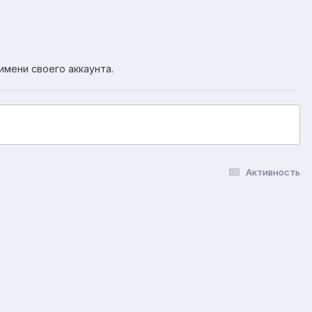
имени своего аккаунта.
Активность
okie-файлы