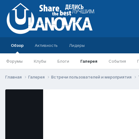
Обзор
Активность
Лидеры
Форумы
Клубы
Блоги
Галерея
События
Главная
Галерея
Встречи пользователей и мероприятия