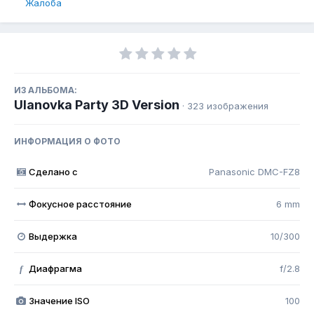
Жалоба
ИЗ АЛЬБОМА:
Ulanovka Party 3D Version
· 323 изображения
ИНФОРМАЦИЯ О ФОТО
Сделано с
Panasonic DMC-FZ8
Фокусное расстояние
6 mm
Выдержка
10/300
Диафрагма
f/2.8
f
Значение ISO
100