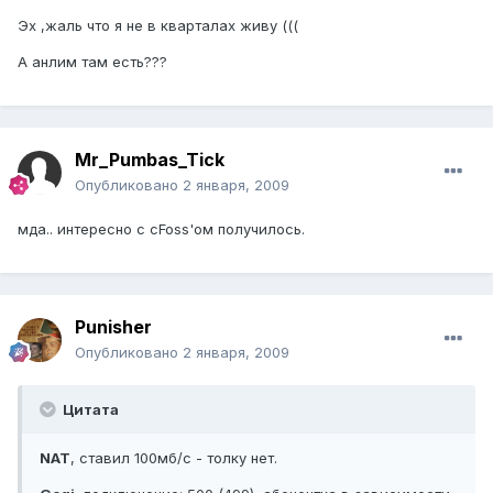
Эх ,жаль что я не в кварталах живу (((
А анлим там есть???
Mr_Pumbas_Tick
Опубликовано
2 января, 2009
мда.. интересно с cFoss'ом получилось.
Punisher
Опубликовано
2 января, 2009
Цитата
NAT
, ставил 100мб/c - толку нет.