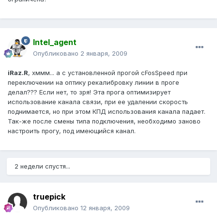
Intel_agent
Опубликовано
2 января, 2009
iRaz.R
, хммм... а с установленной прогой сFosSpeed при
переключении на оптику рекалибровку линии в проге
делал??? Если нет, то зря! Эта прога оптимизирует
использование канала связи, при ее удалении скорость
поднимается, но при этом КПД использования канала падает.
Так-же после смены типа подключения, необходимо заново
настроить прогу, под имеющийся канал.
2 недели спустя...
truepick
Опубликовано
12 января, 2009