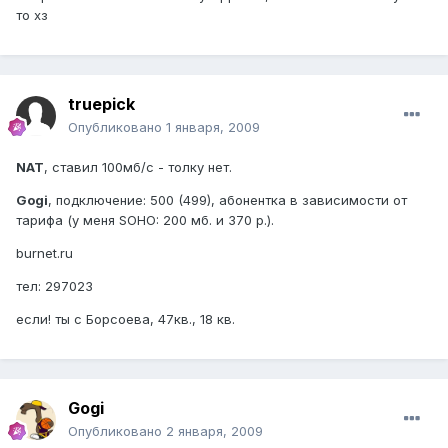
то хз
truepick
Опубликовано
1 января, 2009
NAT
, ставил 100мб/c - толку нет.
Gogi
, подключение: 500 (499), абонентка в зависимости от
тарифа (у меня SOHO: 200 мб. и 370 р.).
burnet.ru
тел: 297023
если! ты с Борсоева, 47кв., 18 кв.
Gogi
Опубликовано
2 января, 2009