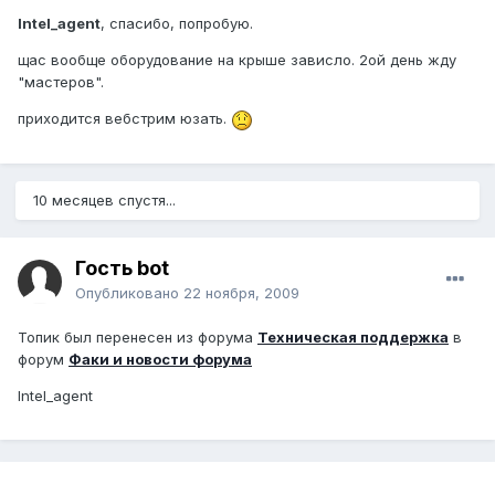
Intel_agent
, спасибо, попробую.
щас вообще оборудование на крыше зависло. 2ой день жду
"мастеров".
приходится вебстрим юзать.
10 месяцев спустя...
Гость bot
Опубликовано
22 ноября, 2009
Топик был перенесен из форума
Техническая поддержка
в
форум
Факи и новости форума
Intel_agent