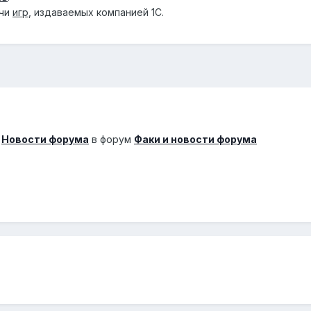
ачи
игр
, издаваемых компанией 1С.
а
Новости форума
в форум
Факи и новости форума