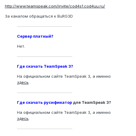
http://www.teamspeak.com/invite/cod4s1.cod4uu.ru/
За каналом обращаться к BuRG3D
——————————————
Сервер платный?
Нет.
——————————————
Где скачать TeamSpeak 3?
На официальном сайте TeamSpeak 3, а именно
здесь
.
——————————————
Где скачать
русификатор
для TeamSpeak 3?
На официальном сайте TeamSpeak 3, а именно
здесь
.
——————————————