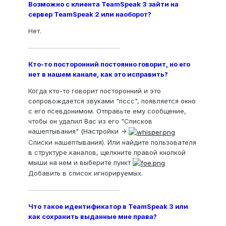
Возможно с клиента TeamSpeak 3 зайти на
сервер TeamSpeak 2 или наоборот?
Нет.
——————————————
Кто-то посторонний постоянно говорит, но его
нет в нашем канале, как это исправить?
Когда кто-то говорит посторонний и это
сопровождается звуками "пссс", появляется окно
с его псевдонимом. Отправьте ему сообщение,
чтобы он удалил Вас из его "Списков
нашептывания" (Настройки ->
Списки нашептывания). Или найдите пользователя
в структуре каналов, щелкните правой кнопкой
мыши на нем и выберите пункт
Добавить в список игнорируемых.
——————————————
Что такое идентификатор в TeamSpeak 3 или
как сохранить выданные мне права?