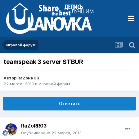
Игровой форум
teamspeak 3 server STBUR
Автор
RaZoRR03
22 марта, 2013
в
Игровой форум
Ответить
RaZoRR03
Опубликовано
22 марта, 2013