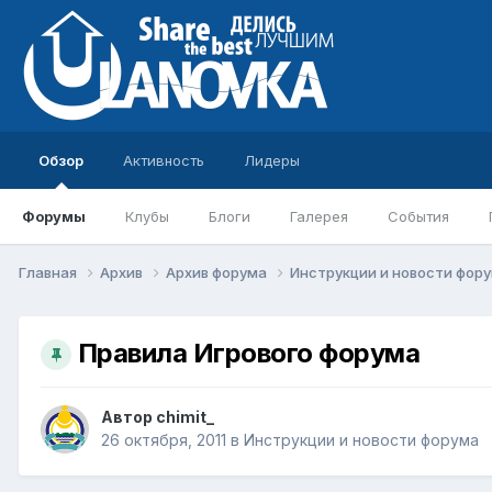
Обзор
Активность
Лидеры
Форумы
Клубы
Блоги
Галерея
События
Главная
Архив
Архив форума
Инструкции и новости фор
Правила Игрового форума
Автор
chimit_
26 октября, 2011
в
Инструкции и новости форума