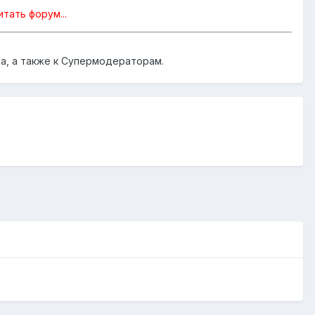
тать форум...
а, а также к Супермодераторам.