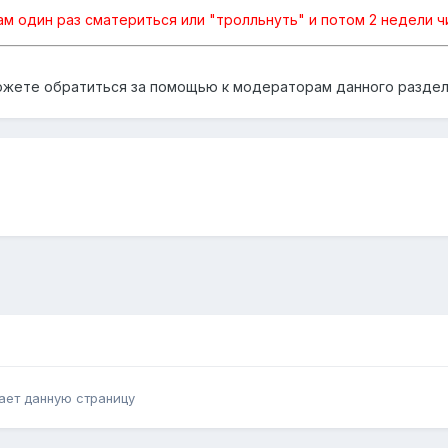
ам один раз сматериться или "тролльнуть" и потом 2 недели чи
ожете обратиться за помощью к модераторам данного раздел
ает данную страницу