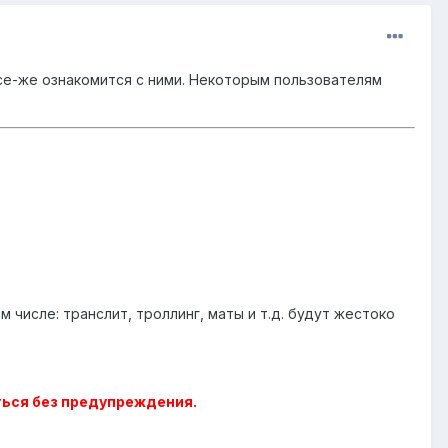
се-же ознакомится с ними. Некоторым пользователям
 числе: транслит, троллинг, маты и т.д. будут жестоко
ться без предупреждения.