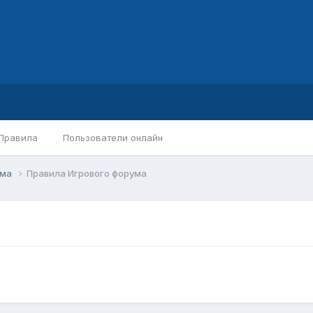
Правила
Пользователи онлайн
ума
Правила Игрового форума