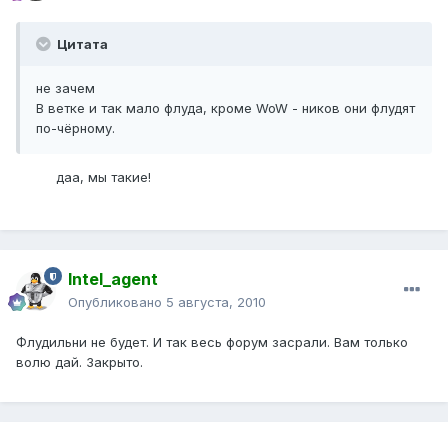
Цитата
не зачем
В ветке и так мало флуда, кроме WoW - ников они флудят
по-чёрному.
даа, мы такие!
Intel_agent
Опубликовано
5 августа, 2010
Флудильни не будет. И так весь форум засрали. Вам только
волю дай. Закрыто.