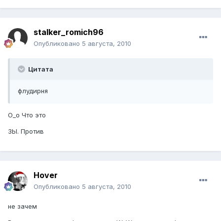
stalker_romich96
Опубликовано
5 августа, 2010
Цитата
флудирня
О_о Что это
ЗЫ. Против
Hover
Опубликовано
5 августа, 2010
не зачем