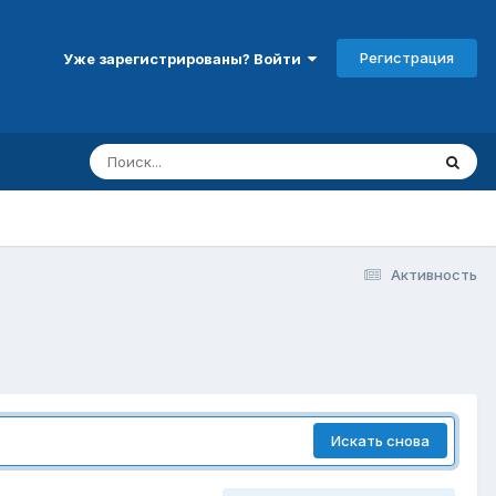
Регистрация
Уже зарегистрированы? Войти
Активность
Искать снова