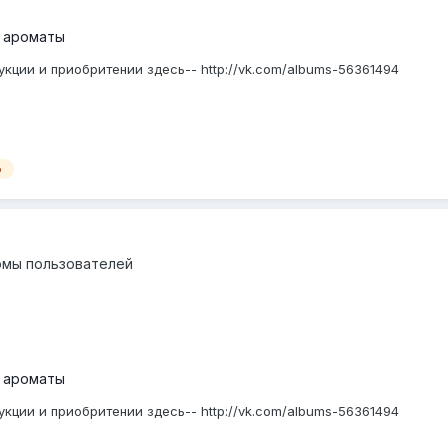
 ароматы
кции и приобритении здесь-- http://vk.com/albums-56361494
о
омы пользователей
 ароматы
кции и приобритении здесь-- http://vk.com/albums-56361494