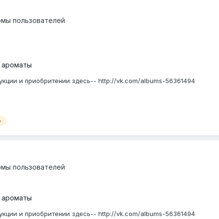
омы пользователей
 ароматы
кции и приобритении здесь-- http://vk.com/albums-56361494
о
омы пользователей
 ароматы
кции и приобритении здесь-- http://vk.com/albums-56361494