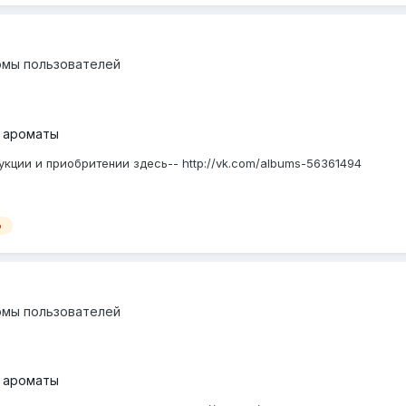
омы пользователей
 ароматы
кции и приобритении здесь-- http://vk.com/albums-56361494
о
омы пользователей
 ароматы