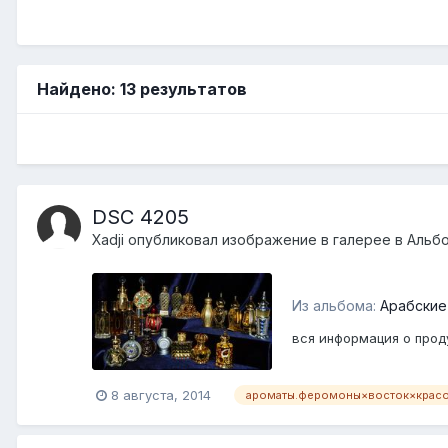
Найдено: 13 результатов
DSC 4205
Xadji
опубликовал изображение в галерее в
Альб
Из альбома:
Арабские
вся информация о проду
8 августа, 2014
ароматы.феромоны×восток×крас