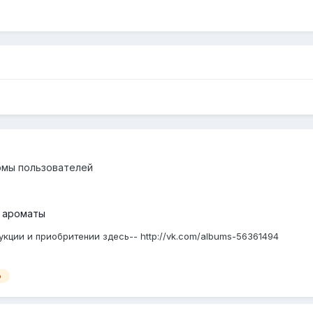
омы пользователей
 ароматы
кции и приобритении здесь-- http://vk.com/albums-56361494
о