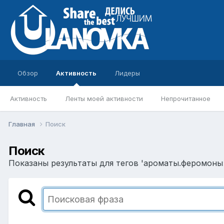
Обзор
Активность
Лидеры
Активность
Ленты моей активности
Непрочитанное
Главная
Поиск
Поиск
Показаны результаты для тегов 'ароматы.феромоны