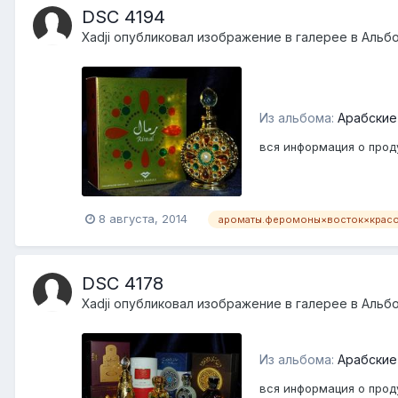
DSC 4194
Xadji
опубликовал изображение в галерее в
Альб
Из альбома:
Арабские
вся информация о проду
8 августа, 2014
ароматы.феромоны×восток×крас
DSC 4178
Xadji
опубликовал изображение в галерее в
Альб
Из альбома:
Арабские
вся информация о проду