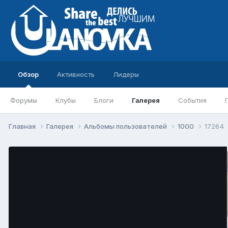
Обзор
Активность
Лидеры
Форумы
Клубы
Блоги
Галерея
События
Главная
Галерея
Альбомы пользователей
1000
17264