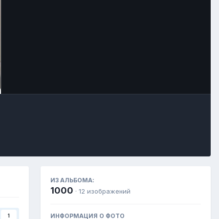
ИЗ АЛЬБОМА:
1000
· 12 изображений
ИНФОРМАЦИЯ О ФОТО
1