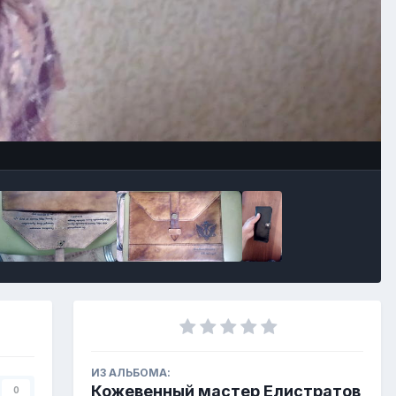
ИЗ АЛЬБОМА:
Кожевенный мастер Елистратов
0