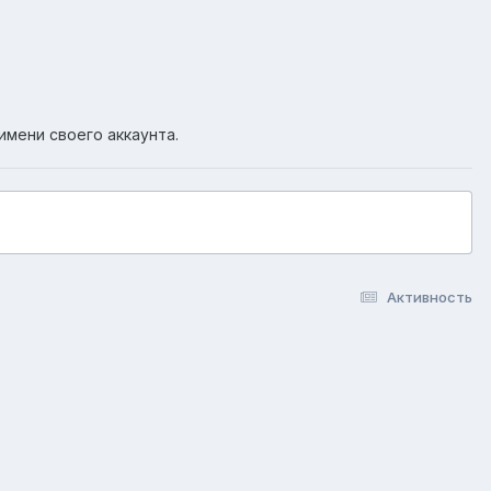
имени своего аккаунта.
Активность
okie-файлы