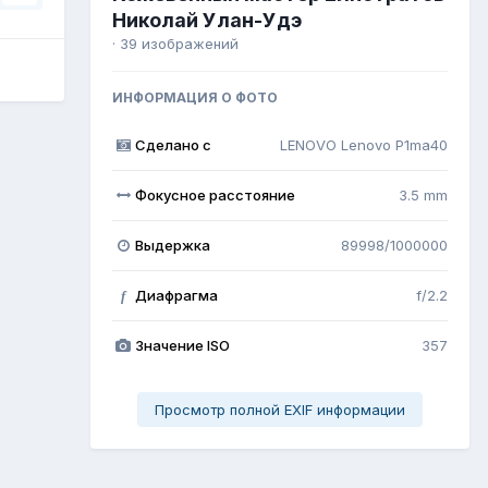
Николай Улан-Удэ
· 39 изображений
ИНФОРМАЦИЯ О ФОТО
Сделано с
LENOVO Lenovo P1ma40
Фокусное расстояние
3.5 mm
Выдержка
89998/1000000
Диафрагма
f/2.2
f
Значение ISO
357
Просмотр полной EXIF информации