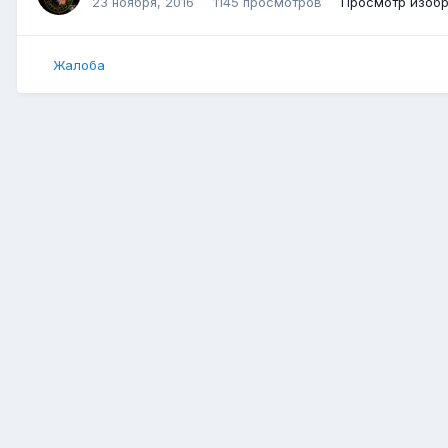
23 ноября, 2016
1145 просмотров
Просмотр изобр
Жалоба