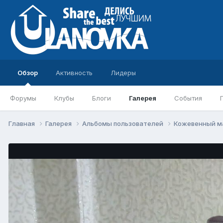
Обзор
Активность
Лидеры
Форумы
Клубы
Блоги
Галерея
События
Главная
Галерея
Альбомы пользователей
Кожевенный м