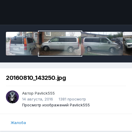
20160810_143250.jpg
Автор
Pavlick555
14 августа, 2016
1381 просмотр
Просмотр изображений Pavlick555
Жалоба