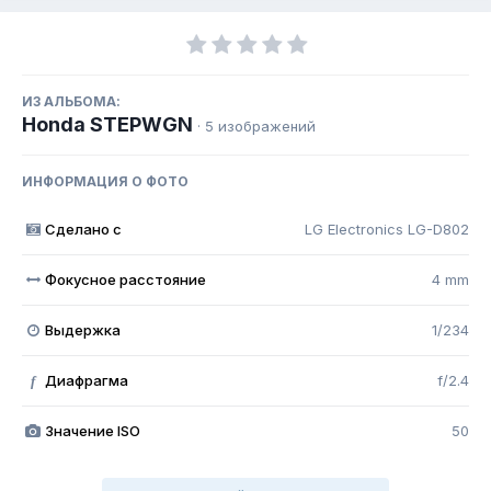
ИЗ АЛЬБОМА:
Honda STEPWGN
· 5 изображений
ИНФОРМАЦИЯ О ФОТО
Сделано с
LG Electronics LG-D802
Фокусное расстояние
4 mm
Выдержка
1/234
Диафрагма
f/2.4
f
Значение ISO
50