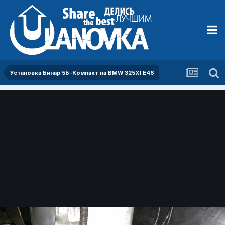
Установка Бинар 5Б-Компакт на BMW 325XI E46