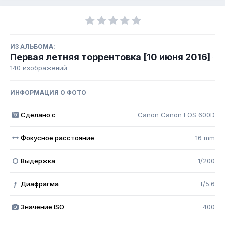
ИЗ АЛЬБОМА:
Первая летняя торрентовка [10 июня 2016]
·
140 изображений
ИНФОРМАЦИЯ О ФОТО
Сделано с
Canon Canon EOS 600D
Фокусное расстояние
16 mm
Выдержка
1/200
Диафрагма
f/5.6
f
Значение ISO
400