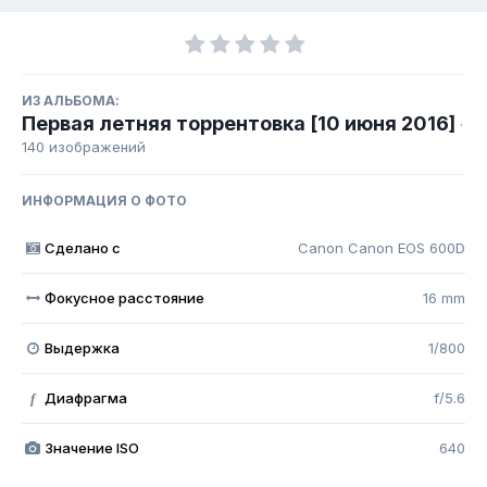
ИЗ АЛЬБОМА:
Первая летняя торрентовка [10 июня 2016]
·
140 изображений
ИНФОРМАЦИЯ О ФОТО
Сделано с
Canon Canon EOS 600D
Фокусное расстояние
16 mm
Выдержка
1/800
Диафрагма
f/5.6
f
Значение ISO
640