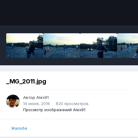
_MG_2011.jpg
Автор
Alex91
14 июня, 2016
820 просмотров
Просмотр изображений Alex91
Жалоба