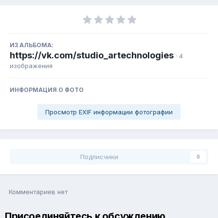
ИЗ АЛЬБОМА:
https://vk.com/studio_artechnologies
· 4
изображения
ИНФОРМАЦИЯ О ФОТО
Просмотр EXIF информации фотографии
Подписчики
0
Комментариев нет
Присоединяйтесь к обсуждению