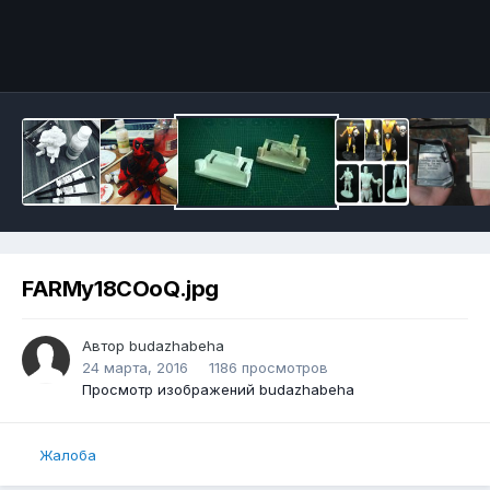
FARMy18COoQ.jpg
Автор
budazhabeha
24 марта, 2016
1186 просмотров
Просмотр изображений budazhabeha
Жалоба