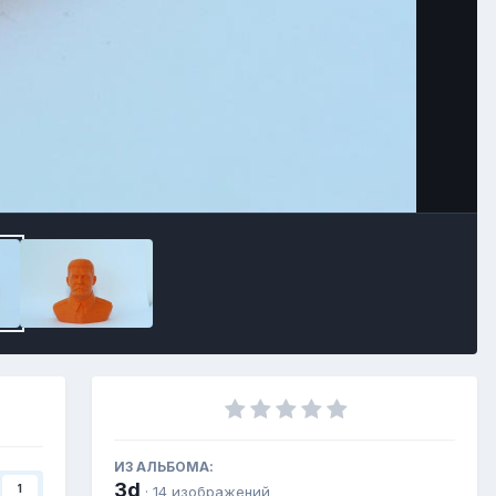
ИЗ АЛЬБОМА:
3d
1
· 14 изображений