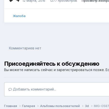
12 марта, 2016
1277 просмотров
Просмотр изобр
Жалоба
Комментариев нет
Присоединяйтесь к обсуждению
Вы можете написать сейчас и зарегистрироваться позже. Ес
Добавить комментарий...
Главная
Галерея
Альбомы пользователей
3d
IMG-0587