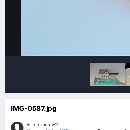
IMG-0587.jpg
Автор
andrew11