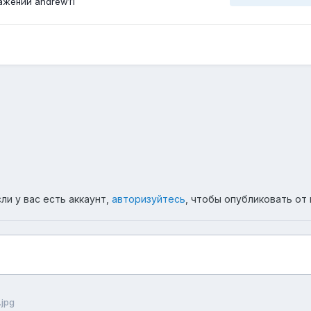
ажений andrew11
ли у вас есть аккаунт,
авторизуйтесь
, чтобы опубликовать от 
.jpg