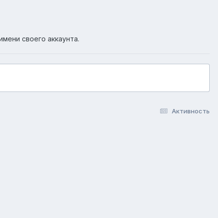
имени своего аккаунта.
Активность
okie-файлы