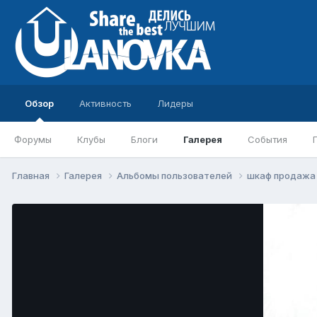
Обзор
Активность
Лидеры
Форумы
Клубы
Блоги
Галерея
События
Главная
Галерея
Альбомы пользователей
шкаф продаж