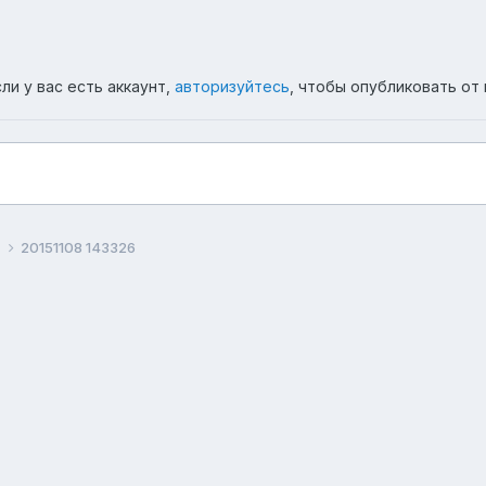
ли у вас есть аккаунт,
авторизуйтесь
, чтобы опубликовать от 
а
20151108 143326
ема
Политика конфиденциальности
Обратная связь
Co
Форум республики Бурятия Ulanovka.Ru
Powered by Invision Community