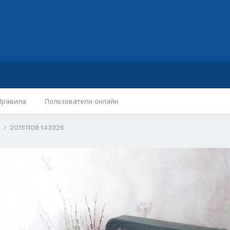
Правила
Пользователи онлайн
а
20151108 143326