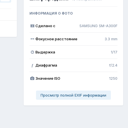
ИНФОРМАЦИЯ О ФОТО
Сделано с
SAMSUNG SM-A300F
Фокусное расстояние
3.3 mm
Выдержка
1/17
Диафрагма
f/2.4
f
Значение ISO
1250
Просмотр полной EXIF информации