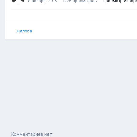
8 ноября, 2015
1275 просмотров
Просмотр изобр
Жалоба
Комментариев нет