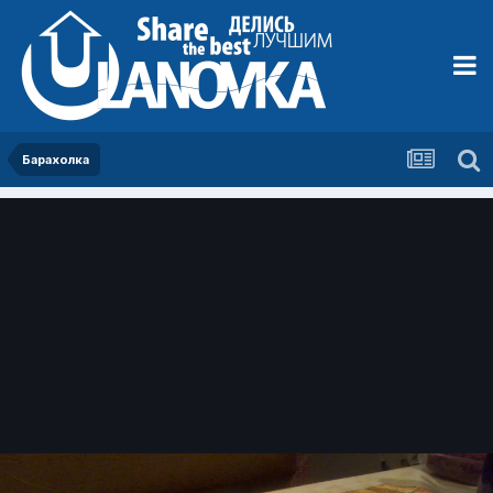
Барахолка