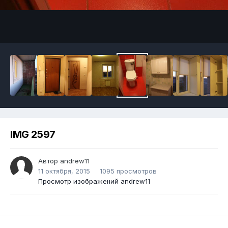
IMG 2597
Автор
andrew11
11 октября, 2015
1095 просмотров
Просмотр изображений andrew11