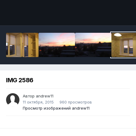
IMG 2586
Автор
andrew11
11 октября, 2015
960 просмотров
Просмотр изображений andrew11