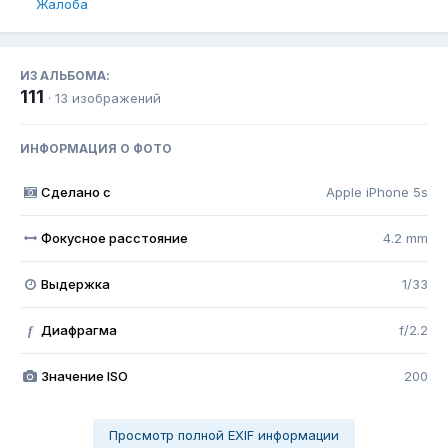
Жалоба
ИЗ АЛЬБОМА:
111
· 13 изображений
ИНФОРМАЦИЯ О ФОТО
Сделано с
Apple iPhone 5s
Фокусное расстояние
4.2 mm
Выдержка
1/33
Диафрагма
f/2.2
f
Значение ISO
200
Просмотр полной EXIF информации