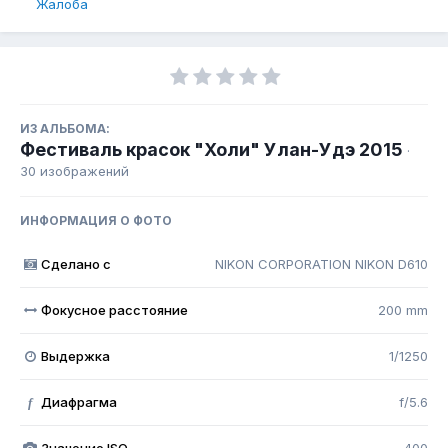
Жалоба
ИЗ АЛЬБОМА:
Фестиваль красок "Холи" Улан-Удэ 2015
·
30 изображений
ИНФОРМАЦИЯ О ФОТО
Сделано с
NIKON CORPORATION NIKON D610
Фокусное расстояние
200 mm
Выдержка
1/1250
Диафрагма
f/5.6
f